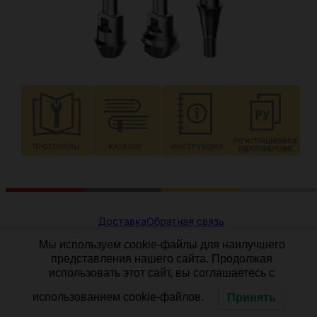
Доставка
Обратная связь
Мы используем cookie-файлы для наилучшего
Политика конфиденциальности
представления нашего сайта. Продолжая
использовать этот сайт, вы соглашаетесь с
Согласие на обработку персональных данных
использованием cookie-файлов.
Принять