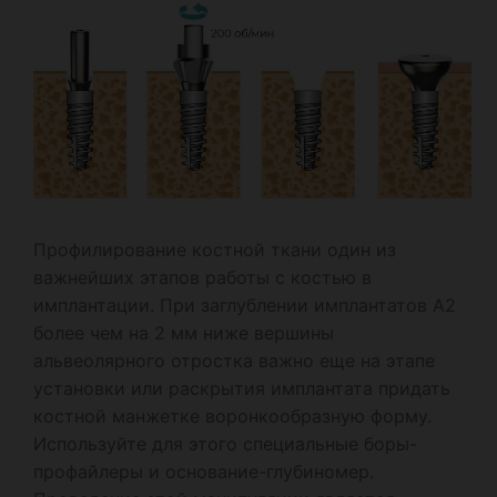
Профилирование костной ткани один из
важнейших этапов работы с костью в
имплантации. При заглублении имплантатов А2
более чем на 2 мм ниже вершины
альвеолярного отростка важно еще на этапе
установки или раскрытия имплантата придать
костной манжетке воронкообразную форму.
Используйте для этого специальные боры-
профайлеры и основание-глубиномер.