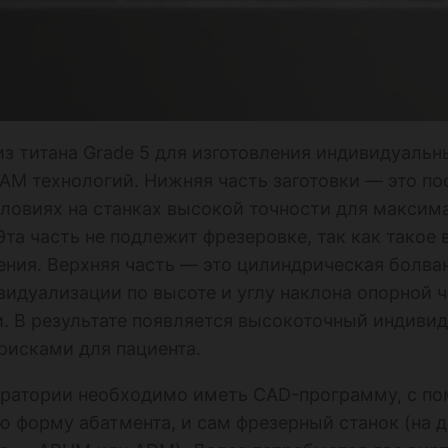
из титана Grade 5 для изготовления индивидуальн
M технологий. Нижняя часть заготовки — это п
словиях на станках высокой точности для максим
Эта часть не подлежит фрезеровке, так как такое
ния. Верхняя часть — это цилиндрическая болван
видуализации по высоте и углу наклона опорной 
. В результате появляется высокоточный индиви
исками для пациента.
боратории необходимо иметь CAD-программу, с п
 форму абатмента, и сам фрезерный станок (на 