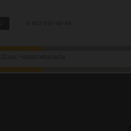
8-800-550-48-48
А2
О нас
Новости
Контакты