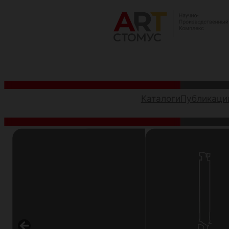
Перейти
к
содержимому
Каталоги
Публикаци