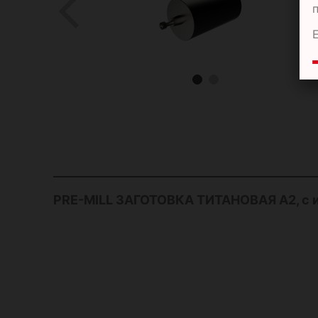
PRE-MILL ЗАГОТОВКА ТИТАНОВАЯ А2, с и