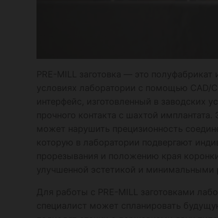
PRE-MILL заготовка — это полуфабрикат 
условиях лаборатории с помощью CAD/CA
интерфейс, изготовленный в заводских у
прочного контакта с шахтой имплантата. 
может нарушить прецизионность соедине
которую в лаборатории подвергают инди
прорезывания и положению края коронки
улучшенной эстетикой и минимальными р
Для работы с PRE-MILL заготовками ла
специалист может спланировать будущую