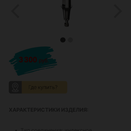
ХАРАКТЕРИСТИКИ ИЗДЕЛИЯ:
Тип соединения: индексное