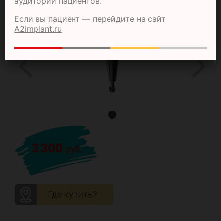
аудитории пациентов.
01.13
Если вы пациент — перейдите на сайт
A2implant.ru