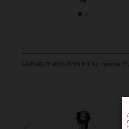
0
АБАТМЕНТ МУЛЬТИЮНИТ А2, прямой 0