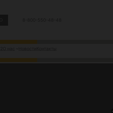
8-800-550-48-48
А2
О нас
Новости
Контакты