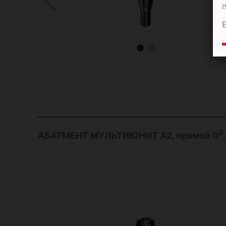
0
АБАТМЕНТ МУЛЬТИЮНИТ А2, прямой 0