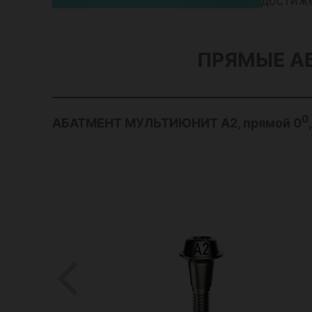
достиже
ПРЯМЫЕ А
0
АБАТМЕНТ МУЛЬТИЮНИТ А2, прямой 0