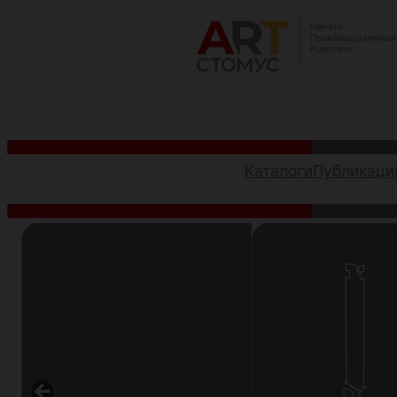
Перейти
к
содержимому
Каталоги
Публикаци