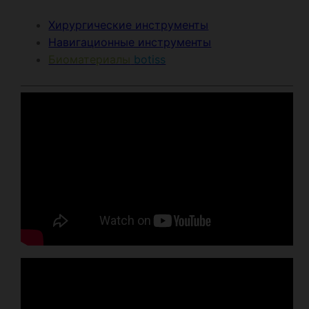
Хирургические инструменты
Навигационные инструменты
Биоматериалы
botiss