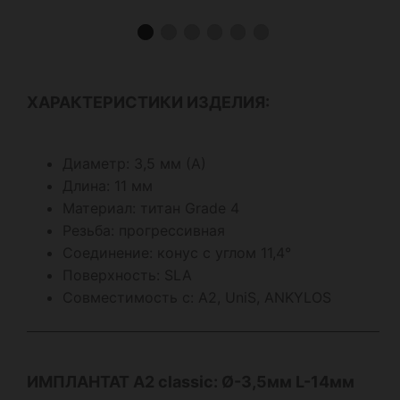
ХАРАКТЕРИСТИКИ ИЗДЕЛИЯ:
Диаметр: 3,5 мм (А)
Длина: 11 мм
Материал: титан Grade 4
Резьба: прогрессивная
Соединение: конус с углом 11,4°
Поверхность: SLA
Совместимость с: А2, UniS, ANKYLOS
ИМПЛАНТАТ А2
classic
: Ø-3,5мм L-14мм