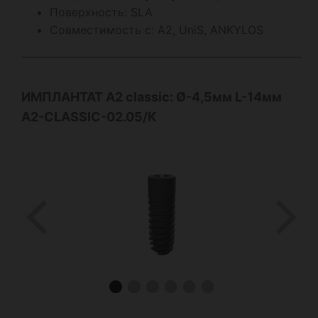
Поверхность: SLA
Совместимость с: А2, UniS, ANKYLOS
ИМПЛАНТАТ А2
classic
: Ø-4,5мм L-14мм
A2-CLASSIC-02.05/К