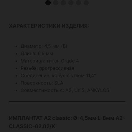
ХАРАКТЕРИСТИКИ ИЗДЕЛИЯ:
Диаметр: 4,5 мм (B)
Длина: 6,6 мм
Материал: титан Grade 4
Резьба: прогрессивная
Соединение: конус с углом 11,4°
Поверхность: SLA
Совместимость с: А2, UniS, ANKYLOS
ИМПЛАНТАТ А2
classic
: Ø-4,5мм L-8мм A2-
CLASSIC-02.02/К