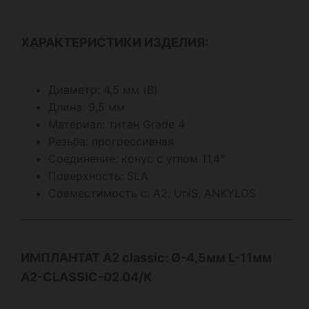
ХАРАКТЕРИСТИКИ ИЗДЕЛИЯ:
Диаметр: 4,5 мм (B)
Длина: 9,5 мм
Материал: титан Grade 4
Резьба: прогрессивная
Соединение: конус с углом 11,4°
Поверхность: SLA
Совместимость с: А2, UniS, ANKYLOS
ИМПЛАНТАТ А2
classic
: Ø-4,5мм L-11мм
A2-CLASSIC-02.04/К