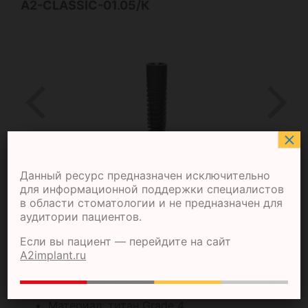
A2-CLASSIC-01.05/К
×
Данный ресурс предназначен исключительно
для информационной поддержки специалистов
в области стоматологии и не предназначен для
аудитории пациентов.
ХАРАКТЕРИСТИКИ ИЗДЕЛИЯ:
Если вы пациент — перейдите на сайт
A2implant.ru
Диаметр: 3,5 мм (А)
Длина: 14 мм
Материал: титан Grade 4