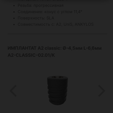
Резьба: прогрессивная
Соединение: конус с углом 11,4°
Поверхность: SLA
Совместимость с: А2, UniS, ANKYLOS
ИМПЛАНТАТ А2
classic
: Ø-4,5мм L-6,6мм
A2-CLASSIC-02.01/К