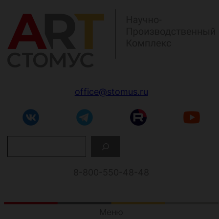
Перейти
к
содержимому
office@stomus.ru
П
о
и
с
8-800-550-48-48
к
Меню