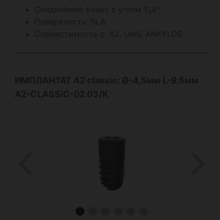
Соединение: конус с углом 11,4°
Поверхность: SLA
Совместимость с: А2, UniS, ANKYLOS
ИМПЛАНТАТ А2
classic
: Ø-4,5мм L-9,5мм
A2-CLASSIC-02.03/К