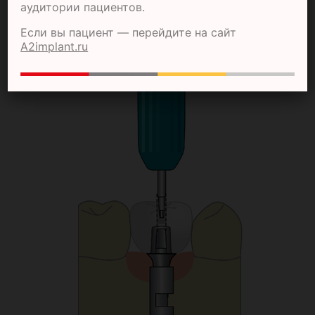
аудитории пациентов.
ЭТАП 5
В ЛАБОРАТОРИИ
Если вы пациент — перейдите на сайт
A2implant.ru